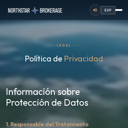
ESP
LEGAL
Política de
Privacidad
Información sobre
Protección de Datos
1. Responsable del Tratamiento