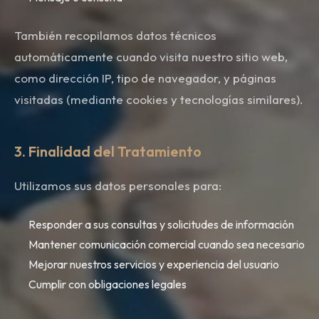
También recopilamos datos técnicos
automáticamente cuando visita nuestro sitio web,
como dirección IP, tipo de navegador, y páginas
visitadas (mediante cookies y tecnologías similares).
3. Finalidad del Tratamiento
Utilizamos sus datos personales para:
Responder a sus consultas y solicitudes de información
Mantener comunicación comercial cuando sea necesario
Mejorar nuestros servicios y experiencia del usuario
Cumplir con obligaciones legales